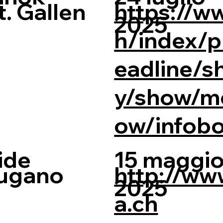
t. Gallen
https://w
2025
h/index/
eadline/s
y/show/m
ow/infob
ride
15 maggi
ugano
http://ww
2025
a.ch